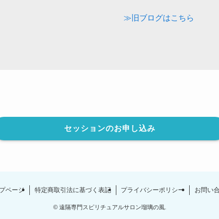
≫旧ブログはこちら
セッションのお申し込み
プページ
特定商取引法に基づく表記
プライバシーポリシー
お問い
©
遠隔専門スピリチュアルサロン瑠璃の風.