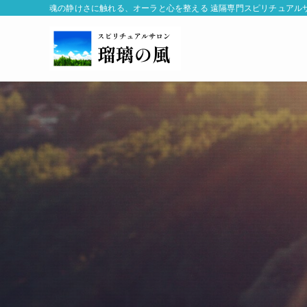
魂の静けさに触れる、オーラと心を整える 遠隔専門スピリチュアル