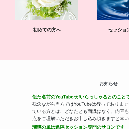
初めての方へ
セッショ
お知らせ
似た名前のYouTuberがいらっしゃるとのこと
残念ながら当方ではYouTubeは行っておりません
ている方とは、どなたとも面識はなく、内容も
点をご理解いただきお申し込み頂きますと幸い
瑠璃の風は遠隔セッション専門のサロンです