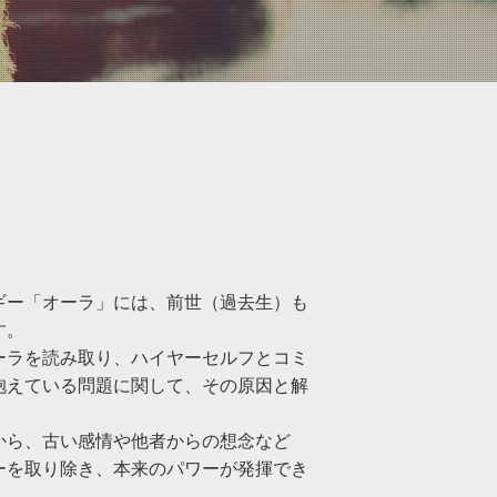
ギー「オーラ」には、前世（過去生）も
す。
ーラを読み取り、ハイヤーセルフとコミ
抱えている問題に関して、その原因と解
から、古い感情や他者からの想念など
ーを取り除き、本来のパワーが発揮でき