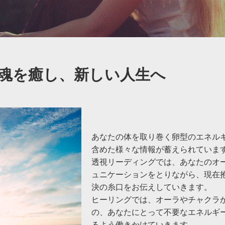
魂を癒し、新しい人生へ
あなたの体を取り巻く卵型のエネル
含めた様々な情報が蓄えられていま
透視リーディングでは、あなたのオ
ュニケーションをとりながら、現在
決の糸口をお伝えしていきます。
ヒーリングでは、オーラやチャクラ
の、あなたにとって不要なエネルギ
るよう働きかけていきます。