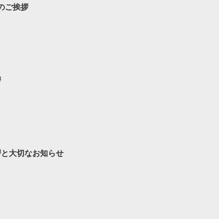
始のご挨拶
拶
拶と大切なお知らせ
日