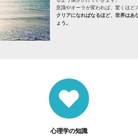
意識やオーラが変われば、驚くほど
クリアになればなるほど、世界はあ
ょう。
心理学の知識