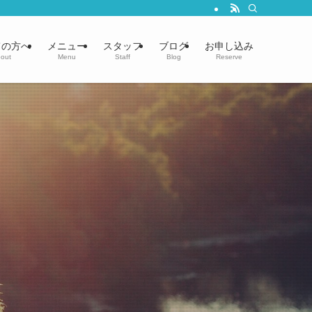
ての方へ
メニュー
スタッフ
ブログ
お申し込み
out
Menu
Staff
Blog
Reserve