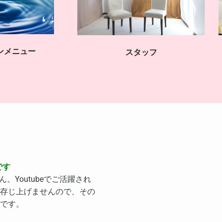
ンメニュー
スタッフ
です
。Youtubeでご活躍され
存じ上げませんので、その
です。