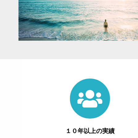
１０年以上の実績​